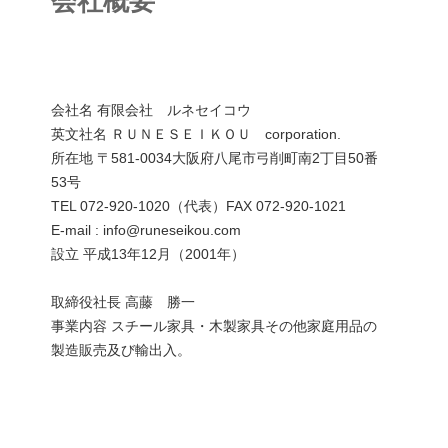
会社概要
会社名 有限会社 ルネセイコウ
英文社名 ＲＵＮＥＳＥＩＫＯＵ corporation.
所在地 〒581-0034大阪府八尾市弓削町南2丁目50番
53号
TEL 072-920-1020（代表）FAX 072-920-1021
E-mail : info@runeseikou.com
設立 平成13年12月（2001年）
取締役社長 高藤 勝一
事業内容 スチール家具・木製家具その他家庭用品の
製造販売及び輸出入。