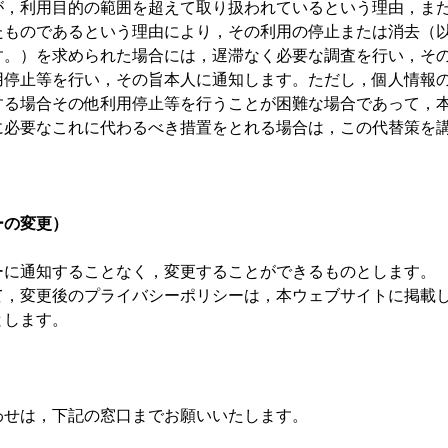
が，利用目的の範囲を超えて取り扱われているという理由，ま
たものであるという理由により，その利用の停止または消去（
す。）を求められた場合には，遅滞なく必要な調査を行い，そ
用停止等を行い，その旨本人に通知します。ただし，個人情報
する場合その他利用停止等を行うことが困難な場合であって，
に必要なこれに代わるべき措置をとれる場合は，この代替策を
ーの変更）
ーに通知することなく，変更することができるものとします。
て，変更後のプライバシーポリシーは，本ウェブサイトに掲載
とします。
わせは，下記の窓口までお願いいたします。