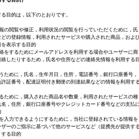
する目的は，以下のとおりです。
情報の閲覧や修正，利用状況の閲覧を行っていただくために，氏
などの登録情報，利用されたサービスや購入された商品，およ
報を表示する目的
連絡をするためにメールアドレスを利用する場合やユーザーに商
連絡したりするため，氏名や住所などの連絡先情報を利用する
行うために，氏名，生年月日，住所，電話番号，銀行口座番号，
免許証番号，配達証明付き郵便の到達結果などの情報を利用す
するために，購入された商品名や数量，利用されたサービスの種
氏名，住所，銀行口座番号やクレジットカード番号などの支払
的
タを入力できるようにするために，当社に登録されている情報を
ーザーのご指示に基づいて他のサービスなど（提携先が提供す
りする目的