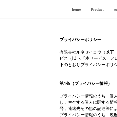
home
Product
s
プライバシーポリシー
有限会社ルネセイコウ（以下
ビス（以下,「本サービス」
下のとおりプライバシーポリ
第1条（プライバシー情報）
プライバシー情報のうち「個
し，生存する個人に関する情
号，連絡先その他の記述等に
プライバシー情報のうち「履