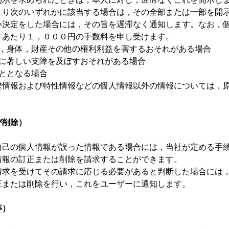
より次のいずれかに該当する場合は，その全部または一部を開
い決定をした場合には，その旨を遅滞なく通知します。なお，
件あたり１，０００円の手数料を申し受けます。
命，身体，財産その他の権利利益を害するおそれがある場合
施に著しい支障を及ぼすおそれがある場合
ととなる場合
歴情報および特性情報などの個人情報以外の情報については，
び削除）
自己の個人情報が誤った情報である場合には，当社が定める手
情報の訂正または削除を請求することができます。
請求を受けてその請求に応じる必要があると判断した場合には
正または削除を行い，これをユーザーに通知します。
等）