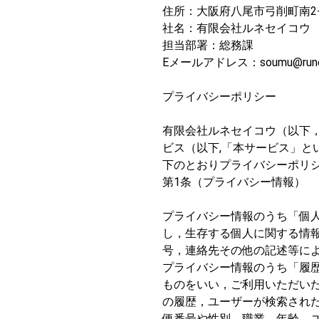
住所：大阪府八尾市弓削町南2-5
社名：有限会社ルネセイコウ
担当部署：総務課
Eメールアドレス：soumu@runes
プライバシーポリシー
有限会社ルネセイコウ（以下
ビス（以下,「本サービス」
下のとおりプライバシーポリ
第1条（プライバシー情報）
プライバシー情報のうち「個
し，生存する個人に関する情
号，連絡先その他の記述等に
プライバシー情報のうち「履
ものをいい，ご利用いただい
の履歴，ユーザーが検索され
便番号や性別，職業，年齢，ユ