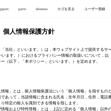
upport
parts
aboutus
カゴを見る
ユーザー登録
個人情報保護方針
，「当社」といいます。）は，本ウェブサイト上で提供するサ
といいます。）におけるプライバシー情報の取扱いについて，以
シー（以下，「本ポリシー」といいます。）を定めます。
人情報」とは，個人情報保護法にいう「個人情報」を指すもの
報であって，当該情報に含まれる氏名，生年月日，住所，電話
より特定の個人を識別できる情報を指します。
歴情報および特性情報」とは，上記に定める「個人情報」以外