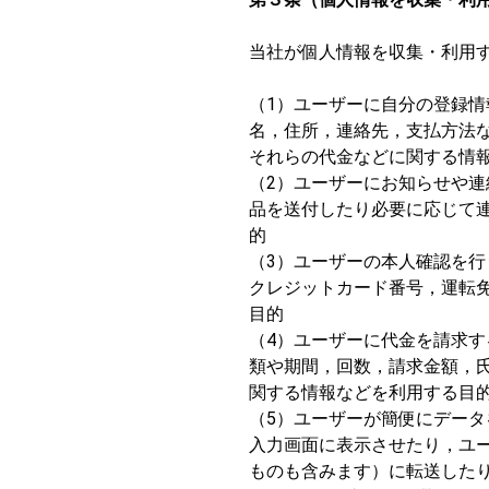
当社が個人情報を収集・利用
（1）ユーザーに自分の登録
名，住所，連絡先，支払方法
それらの代金などに関する情
（2）ユーザーにお知らせや
品を送付したり必要に応じて
的
（3）ユーザーの本人確認を
クレジットカード番号，運転
目的
（4）ユーザーに代金を請求
類や期間，回数，請求金額，
関する情報などを利用する目
（5）ユーザーが簡便にデー
入力画面に表示させたり，ユ
ものも含みます）に転送した