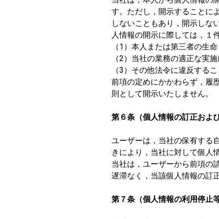
す。ただし，開示することに
しないこともあり，開示しな
人情報の開示に際しては，１
（1）本人または第三者の生
（2）当社の業務の適正な実
（3）その他法令に違反するこ
前項の定めにかかわらず，履
則として開示いたしません。
第６条（個人情報の訂正およ
ユーザーは，当社の保有する
きにより，当社に対して個人
当社は，ユーザーから前項の
遅滞なく，当該個人情報の訂
第７条（個人情報の利用停止