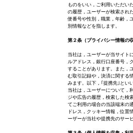
ものをいい，ご利用いただい
の履歴，ユーザーが検索され
便番号や性別，職業，年齢，ユ
別情報などを指します。
第２条（プライバシー情報の
当社は，ユーザーが当サイト
ルアドレス，銀行口座番号，
することがあります。また，
む取引記録や，決済に関する
みます。以下，｢提携先｣とい
当社は，ユーザーについて，
ジや広告の履歴，検索した検
てご利用の場合の当該端末の通
ドレス，クッキー情報，位置
ーザーが当社や提携先のサー
第３条（個人情報を収集・利