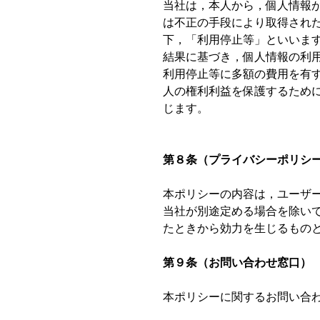
当社は，本人から，個人情報
は不正の手段により取得され
下，「利用停止等」といいま
結果に基づき，個人情報の利
利用停止等に多額の費用を有
人の権利利益を保護するため
じます。
第８条（プライバシーポリシ
本ポリシーの内容は，ユーザ
当社が別途定める場合を除い
たときから効力を生じるもの
第９条（お問い合わせ窓口）
本ポリシーに関するお問い合