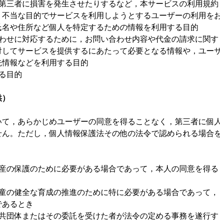
り第三者に損害を発生させたりするなど，本サービスの利用規約
・不当な目的でサービスを利用しようとするユーザーの利用を
氏名や住所など個人を特定するための情報を利用する目的
合わせに対応するために，お問い合わせ内容や代金の請求に関す
対してサービスを提供するにあたって必要となる情報や，ユー
先情報などを利用する目的
る目的
供）
いて，あらかじめユーザーの同意を得ることなく，第三者に個
せん。ただし，個人情報保護法その他の法令で認められる場合
財産の保護のために必要がある場合であって，本人の同意を得る
児童の健全な育成の推進のために特に必要がある場合であって，
であるとき
公共団体またはその委託を受けた者が法令の定める事務を遂行す