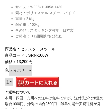
サイズ：Ｗ305×Ｄ305×Ｈ450
素材：ポリエステル スチールパイプ
重量：2.6kg
耐荷重：100kg
その他：スタッキング可能 日本製
ご発注より1週間以内に発送。
商品名：セレスタースツール
商品コード：SRN-100W
価格：13,200円
色
＊送料について
本州・四国・九州への送料は無料ですが、送付先が北海道の
場合1000円、沖縄の場合2500円、離島の場合実費送料が発