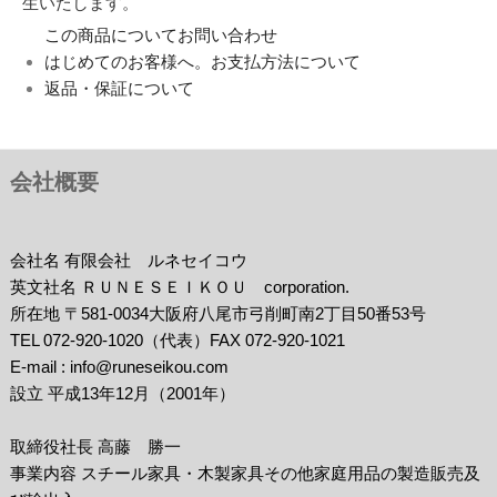
生いたします。
この商品についてお問い合わせ
はじめてのお客様へ。お支払方法について
返品・保証について
会社概要
会社名 有限会社 ルネセイコウ
英文社名 ＲＵＮＥＳＥＩＫＯＵ corporation.
所在地 〒581-0034大阪府八尾市弓削町南2丁目50番53号
TEL 072-920-1020（代表）FAX 072-920-1021
E-mail : info@runeseikou.com
設立 平成13年12月（2001年）
取締役社長 高藤 勝一
事業内容 スチール家具・木製家具その他家庭用品の製造販売及