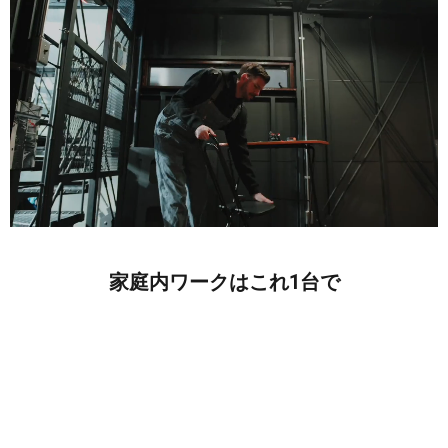
家庭内ワークはこれ1台で