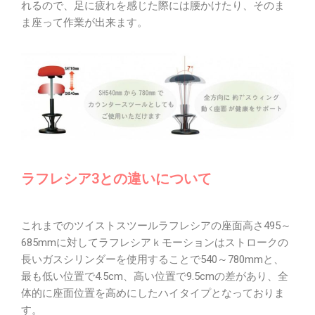
れるので、足に疲れを感じた際には腰かけたり、そのま
ま座って作業が出来ます。
ラフレシア3との違いについて
これまでのツイストスツールラフレシアの座面高さ495～
685mmに対してラフレシアｋモーションはストロークの
長いガスシリンダーを使用することで540～780mmと、
最も低い位置で4.5cm、高い位置で9.5cmの差があり、全
体的に座面位置を高めにしたハイタイプとなっておりま
す。