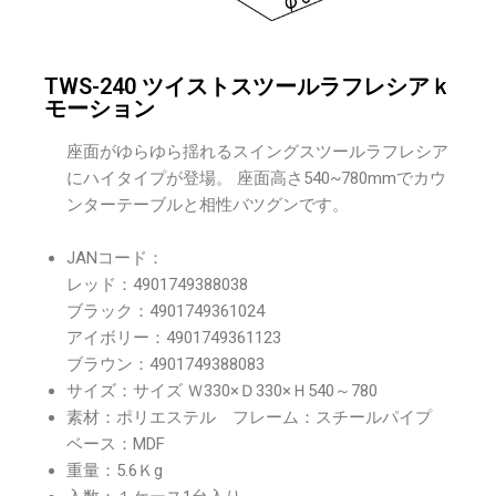
TWS-240 ツイストスツールラフレシアｋ
モーション
座面がゆらゆら揺れるスイングスツールラフレシア
にハイタイプが登場。 座面高さ540~780mmでカウ
ンターテーブルと相性バツグンです。
JANコード：
レッド：4901749388038
ブラック：4901749361024
アイボリー：4901749361123
ブラウン：4901749388083
サイズ：サイズ Ｗ330×Ｄ330×Ｈ540～780
素材：ポリエステル フレーム：スチールパイプ
ベース：MDF
重量：5.6Ｋg