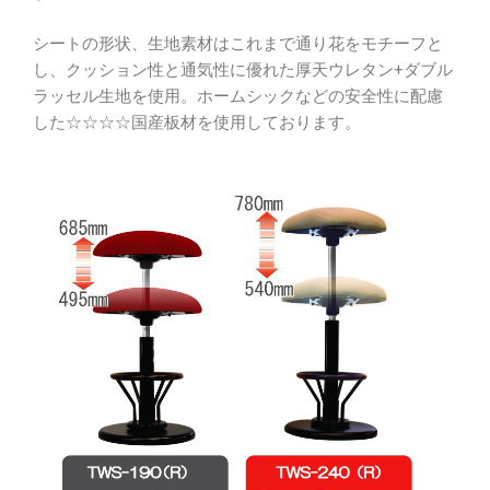
シートの形状、生地素材はこれまで通り花をモチーフと
し、クッション性と通気性に優れた厚天ウレタン+ダブル
ラッセル生地を使用。ホームシックなどの安全性に配慮
した☆☆☆☆国産板材を使用しております。