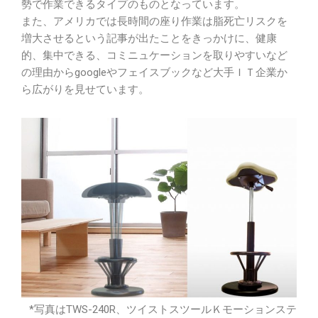
勢で作業できるタイプのものとなっています。
また、アメリカでは長時間の座り作業は脂死亡リスクを
増大させるという記事が出たことをきっかけに、健康
的、集中できる、コミニュケーションを取りやすいなど
の理由からgoogleやフェイスブックなど大手ＩＴ企業か
ら広がりを見せています。
*写真はTWS-240R、ツイストスツールＫモーションステ