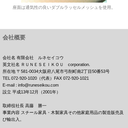
座面は通気性の良いダブルラッセルメッシュを使用。
会社概要
会社名 有限会社 ルネセイコウ
英文社名 ＲＵＮＥＳＥＩＫＯＵ corporation.
所在地 〒581-0034大阪府八尾市弓削町南2丁目50番53号
TEL 072-920-1020（代表）FAX 072-920-1021
E-mail : info@runeseikou.com
設立 平成13年12月（2001年）
取締役社長 高藤 勝一
事業内容 スチール家具・木製家具その他家庭用品の製造販売及
び輸出入。