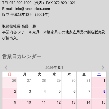
TEL 072-920-1020（代表）FAX 072-920-1021
E-mail : info@runeseikou.com
設立 平成13年12月（2001年）
取締役社長 高藤 勝一
事業内容 スチール家具・木製家具その他家庭用品の製造販売及
び輸出入。
営業日カレンダー
2026年 8月
日
月
火
水
木
金
土
26
27
28
29
30
31
1
2
3
4
5
6
7
8
9
10
11
12
13
14
15