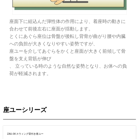
座面下に組込んだ弾性体の作用により、着座時の動きに
合わせて前後左右に座面が揺動します。
とくにあぐら座位は骨盤が後転し背骨が曲がり腰や内臓
への負担が大きくなりやすい姿勢ですが、
座ユーを介してあぐらをかくと座面が大きく前傾して骨
盤を支え背筋が伸び
、 立っている時のような自然な姿勢となり、お体への負
荷が軽減されます。
座ユーシリーズ
ZAU-04 スウィング背付き座ユー