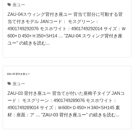
座ユー
ZAU-04スウィング背付き座ユー 背当て部分に可動する背
当て付きモデル JANコード： モスグリーン：
4901749292076 モスホワイト：4901749292014 サイズ：Ｗ
600×Ｄ450×Ｈ350×SH14 …
"ZAU-04 スウィング背付き座
ユー" の続きを読む
...
ZAU-03 背付き座ユー
座ユー
ZAU-03 背付き座ユー 背当てが付いた座椅子タイプ JANコ
ード： モスグリーン：4901749289076 モスホワイト：
4901749289014 サイズ：Ｗ600×Ｄ450×Ｈ340×SH145 素
材：座面：ア …
"ZAU-03 背付き座ユー" の続きを読む
...