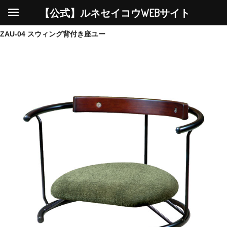
【公式】ルネセイコウWEBサイト
ZAU-04 スウィング背付き座ユー