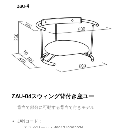
ZAU-04スウィング背付き座ユー
背当て部分に可動する背当て付きモデル
JANコード：