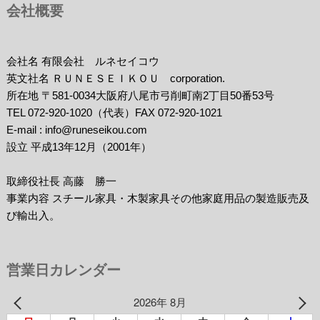
会社概要
会社名 有限会社 ルネセイコウ
英文社名 ＲＵＮＥＳＥＩＫＯＵ corporation.
所在地 〒581-0034大阪府八尾市弓削町南2丁目50番53号
TEL 072-920-1020（代表）FAX 072-920-1021
E-mail : info@runeseikou.com
設立 平成13年12月（2001年）
取締役社長 高藤 勝一
事業内容 スチール家具・木製家具その他家庭用品の製造販売及
び輸出入。
営業日カレンダー
2026年 8月