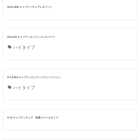
HCA-111W キャプテンチェアレオパード
HCA-611 キャプテンチェアハイレオパード
ハイタイプ
HＣA-601 キャプテンチェアハイグレープバイン
ハイタイプ
H-14 キャプテンチェア 軽量スツールタイプ