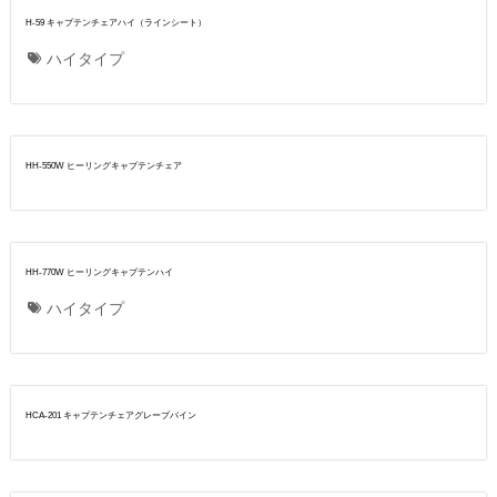
H-59 キャプテンチェアハイ（ラインシート）
ハイタイプ
HH-550W ヒーリングキャプテンチェア
HH-770W ヒーリングキャプテンハイ
ハイタイプ
HCA-201 キャプテンチェアグレープバイン