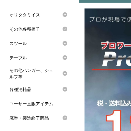
オリタタミイス
その他各種椅子
スツール
テーブル
その他ハンガー、シェ
ルフ等
各種消耗品
ユーザー直販アイテム
廃番・製造終了商品