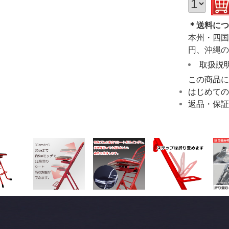
＊送料に
本州・四国
円、沖縄の
取扱説
この商品
はじめて
返品・保