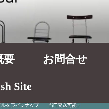
概要
お問合せ
sh Site
デルPW-600Sプロワークチェア（スイング