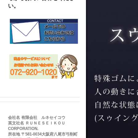
い。
会社名 有限会社 ルネセイコウ
英文社名 ＲＵＮＥＳＥＩＫＯＵ
CORPORATION.
所在地 〒581-0034大阪府八尾市弓削町