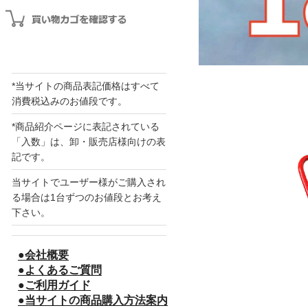
*当サイトの商品表記価格はすべて
消費税込みのお値段です。
*商品紹介ページに表記されている
「入数」は、卸・販売店様向けの表
記です。
当サイトでユーザー様がご購入され
る場合は1台ずつのお値段とお考え
下さい。
●会社概要
●よくあるご質問
●ご利用ガイド
●当サイトの商品購入方法案内