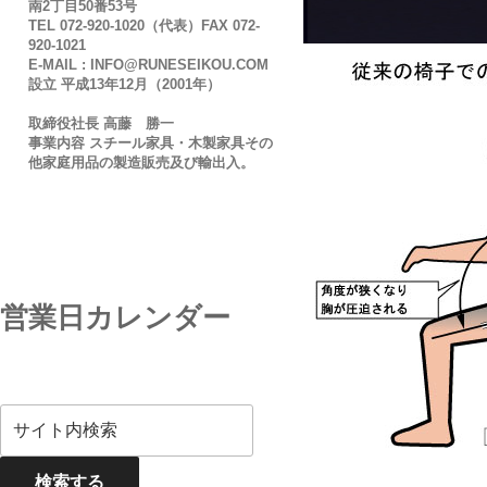
南2丁目50番53号
TEL 072-920-1020（代表）FAX 072-
920-1021
E-MAIL : INFO@RUNESEIKOU.COM
設立 平成13年12月（2001年）
取締役社長 高藤 勝一
事業内容 スチール家具・木製家具その
他家庭用品の製造販売及び輸出入。
営業日カレンダー
検索する