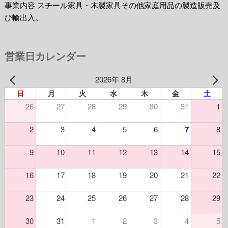
事業内容 スチール家具・木製家具その他家庭用品の製造販売及
び輸出入。
営業日カレンダー
2026年 8月
日
月
火
水
木
金
土
26
27
28
29
30
31
1
2
3
4
5
6
7
8
9
10
11
12
13
14
15
16
17
18
19
20
21
22
23
24
25
26
27
28
29
30
31
1
2
3
4
5