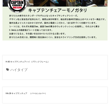
H-60 キャプテンチェアハイ（ブラックフレーム）
ハイタイプ
HA-28 キャプテンチェア （パールシルバー）