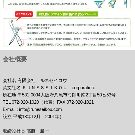
会社概要
会社名 有限会社 ルネセイコウ
英文社名 ＲＵＮＥＳＥＩＫＯＵ corporation.
所在地 〒581-0034大阪府八尾市弓削町南2丁目50番53号
TEL 072-920-1020（代表）FAX 072-920-1021
E-mail : info@runeseikou.com
設立 平成13年12月（2001年）
取締役社長 高藤 勝一