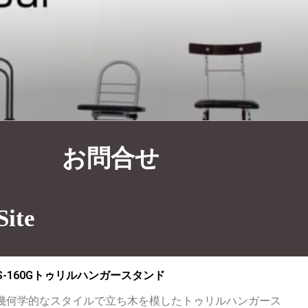
お問合せ
Site
S-160Gトゥリルハンガースタンド
幾何学的なスタイルで立ち木を模したトゥリルハンガース