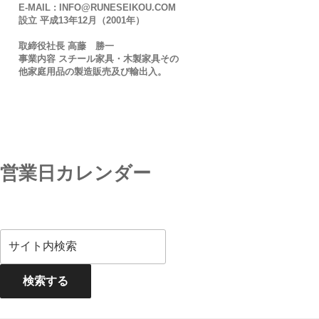
E-MAIL : INFO@RUNESEIKOU.COM
設立 平成13年12月（2001年）
取締役社長 高藤 勝一
事業内容 スチール家具・木製家具その
他家庭用品の製造販売及び輸出入。
営業日カレンダー
検索する