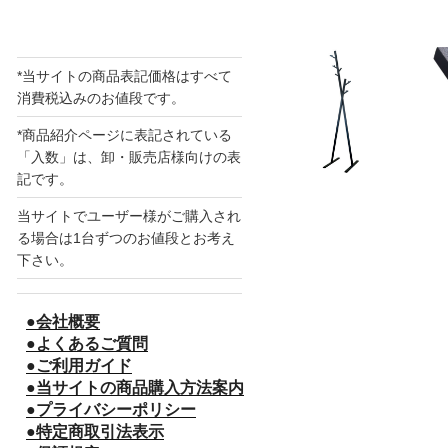
*当サイトの商品表記価格はすべて
消費税込みのお値段です。
*商品紹介ページに表記されている
「入数」は、卸・販売店様向けの表
記です。
当サイトでユーザー様がご購入され
る場合は1台ずつのお値段とお考え
下さい。
●会社概要
●よくあるご質問
●ご利用ガイド
●当サイトの商品購入方法案内
●プライバシーポリシー
●特定商取引法表示