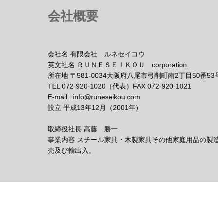
会社概要
会社名 有限会社 ルネセイコウ
英文社名 ＲＵＮＥＳＥＩＫＯＵ corporation.
所在地 〒581-0034大阪府八尾市弓削町南2丁目50番53
TEL 072-920-1020（代表）FAX 072-920-1021
E-mail : info@runeseikou.com
設立 平成13年12月（2001年）
取締役社長 高藤 勝一
事業内容 スチール家具・木製家具その他家庭用品の製
売及び輸出入。