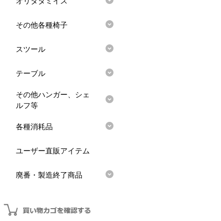
オリタタミイス
その他各種椅子
スツール
テーブル
その他ハンガー、シェ
ルフ等
各種消耗品
ユーザー直販アイテム
廃番・製造終了商品