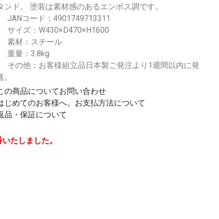
タンド。 塗装は素材感のあるエンボス調です。
JANコード：4901749713311
サイズ：W430×D470×H1600
素材：スチール
重量：3.8kg
その他：お客様組立品日本製ご発注より1週間以内に発
送。
この商品についてお問い合わせ
はじめてのお客様へ。お支払方法について
返品・保証について
番いたしました。