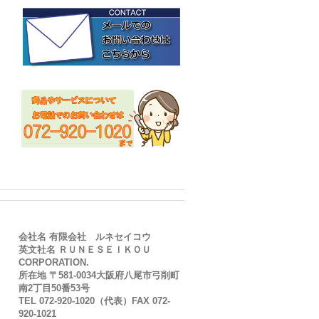
会社名 有限会社 ルネセイコウ
英文社名 ＲＵＮＥＳＥＩＫＯＵ
CORPORATION.
所在地 〒581-0034大阪府八尾市弓削町
南2丁目50番53号
TEL 072-920-1020（代表）FAX 072-
920-1021