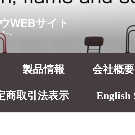
ウWEBサイト
世界へ。
製品情報
会社概要
定商取引法表示
English 
ワークチェア