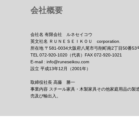
会社概要
会社名 有限会社 ルネセイコウ
英文社名 ＲＵＮＥＳＥＩＫＯＵ corporation.
所在地 〒581-0034大阪府八尾市弓削町南2丁目50番53
TEL 072-920-1020（代表）FAX 072-920-1021
E-mail : info@runeseikou.com
設立 平成13年12月（2001年）
取締役社長 高藤 勝一
事業内容 スチール家具・木製家具その他家庭用品の製
売及び輸出入。