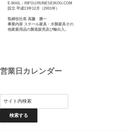
E-MAIL : INFO@RUNESEIKOU.COM
設立 平成13年12月（2001年）
取締役社長 高藤 勝一
事業内容 スチール家具・木製家具その
他家庭用品の製造販売及び輸出入。
営業日カレンダー
検索する