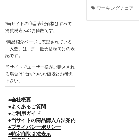
ワーキングチェア
*当サイトの商品表記価格はすべて
消費税込みのお値段です。
*商品紹介ページに表記されている
「入数」は、卸・販売店様向けの表
記です。
当サイトでユーザー様がご購入され
る場合は1台ずつのお値段とお考え
下さい。
●会社概要
●よくあるご質問
●ご利用ガイド
●当サイトの商品購入方法案内
●プライバシーポリシー
●特定商取引法表示