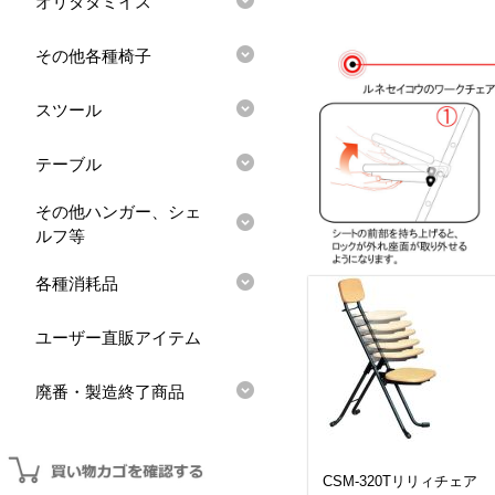
オリタタミイス
その他各種椅子
スツール
テーブル
その他ハンガー、シェ
ルフ等
各種消耗品
ユーザー直販アイテム
廃番・製造終了商品
CSM-320Tリリィチェア