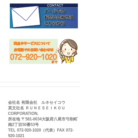
会社名 有限会社 ルネセイコウ
英文社名 ＲＵＮＥＳＥＩＫＯＵ
CORPORATION.
所在地 〒581-0034大阪府八尾市弓削町
南2丁目50番53号
TEL 072-920-1020（代表）FAX 072-
920-1021